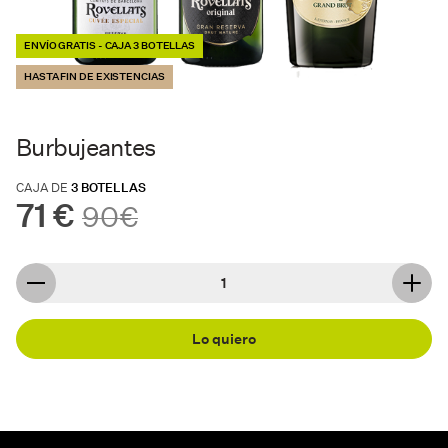
ENVÍO GRATIS - CAJA 3 BOTELLAS
HASTA FIN DE EXISTENCIAS
Burbujeantes
CAJA DE
3 BOTELLAS
71 €
90€
Lo quiero