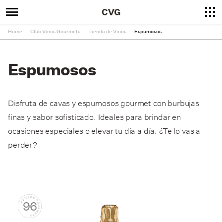
Home
Club Vinos Gourmets
Tienda de Vinos
Espumosos
Espumosos
Disfruta de cavas y espumosos gourmet con burbujas
finas y sabor sofisticado. Ideales para brindar en
ocasiones especiales o elevar tu día a día. ¿Te lo vas a
perder?
96