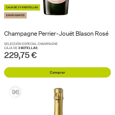
CAJA DE 3 Y 6 BOTELLAS
ENVÍO GRATIS
Champagne Perrier-Jouët Blason Rosé
SELECCIÓN ESPECIAL CHAMPAGNE
CAJA DE
3 BOTELLAS
229,75 €
Comprar
96