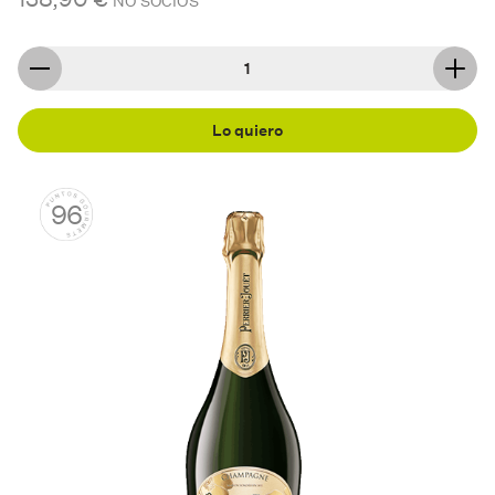
NO SOCIOS
Lo quiero
96