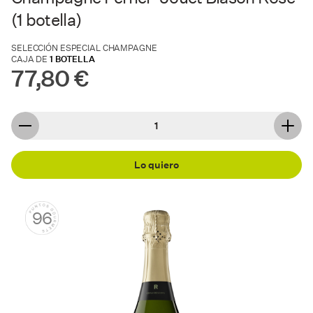
(1 botella)
SELECCIÓN ESPECIAL CHAMPAGNE
CAJA DE
1 BOTELLA
77,80 €
Lo quiero
96