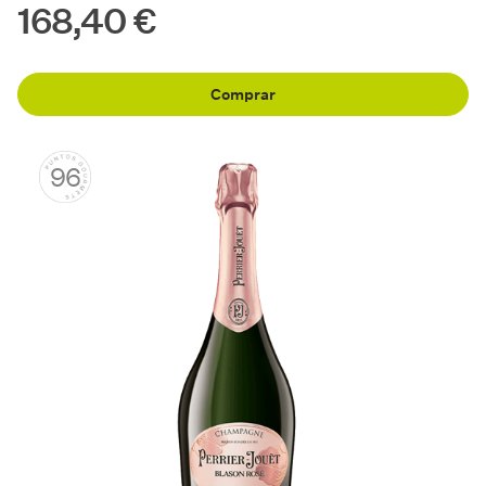
168,40 €
Comprar
96