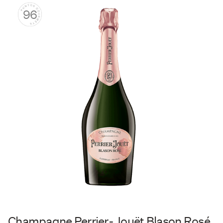
96
Champagne Perrier-Jouët Blason Rosé