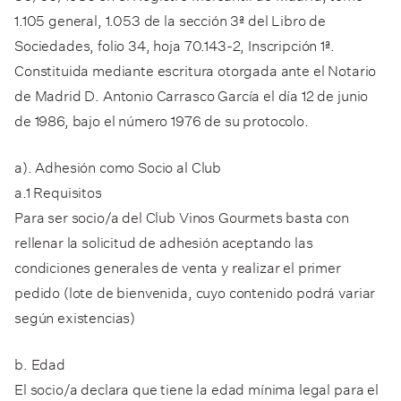
1.105 general, 1.053 de la sección 3ª del Libro de
Sociedades, folio 34, hoja 70.143-2, Inscripción 1ª.
Constituida mediante escritura otorgada ante el Notario
de Madrid D. Antonio Carrasco García el día 12 de junio
de 1986, bajo el número 1976 de su protocolo.
a). Adhesión como Socio al Club
a.1 Requisitos
Para ser socio/a del Club Vinos Gourmets basta con
rellenar la solicitud de adhesión aceptando las
condiciones generales de venta y realizar el primer
pedido (lote de bienvenida, cuyo contenido podrá variar
según existencias)
b. Edad
El socio/a declara que tiene la edad mínima legal para el