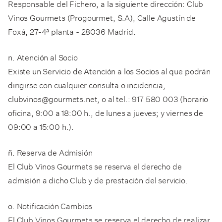
Responsable del Fichero, a la siguiente dirección: Club
Vinos Gourmets (Progourmet, S.A), Calle Agustín de
Foxá, 27-4ª planta - 28036 Madrid.
n. Atención al Socio
Existe un Servicio de Atención a los Socios al que podrán
dirigirse con cualquier consulta o incidencia,
clubvinos@gourmets.net, o al tel.: 917 580 003 (horario
oficina, 9:00 a 18:00 h., de lunes a jueves; y viernes de
09:00 a 15:00 h.).
ñ. Reserva de Admisión
El Club Vinos Gourmets se reserva el derecho de
admisión a dicho Club y de prestación del servicio.
o. Notificación Cambios
El Club Vinos Gourmets se reserva el derecho de realizar