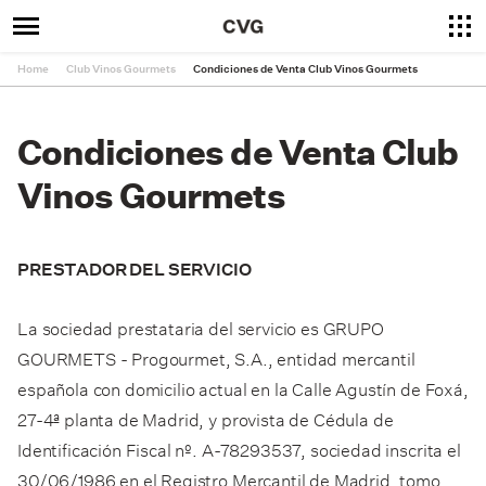
Home
Club Vinos Gourmets
Condiciones de Venta Club Vinos Gourmets
Condiciones de Venta Club
Vinos Gourmets
PRESTADOR DEL SERVICIO
La sociedad prestataria del servicio es GRUPO
GOURMETS - Progourmet, S.A., entidad mercantil
española con domicilio actual en la Calle Agustín de Foxá,
27-4ª planta de Madrid, y provista de Cédula de
Identificación Fiscal nº. A-78293537, sociedad inscrita el
30/06/1986 en el Registro Mercantil de Madrid, tomo