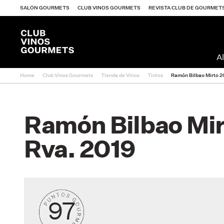
SALÓN GOURMETS
CLUB VINOS GOURMETS
REVISTA CLUB DE GOURMET
Al
Home
Club Vinos Gourmets
Tienda de Vinos
Tintos
Ramón Bilbao Mirto 20
Ramón Bilbao Mir
Rva. 2019
97