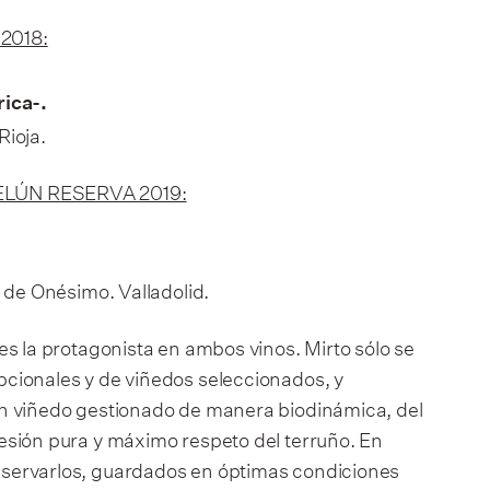
2018:
rica-.
Rioja.
LÚN RESERVA 2019:
a de Onésimo. Valladolid.
es la protagonista en ambos vinos. Mirto sólo se
cionales y de viñedos seleccionados, y
n viñedo gestionado de manera biodinámica, del
esión pura y máximo respeto del terruño. En
servarlos, guardados en óptimas condiciones