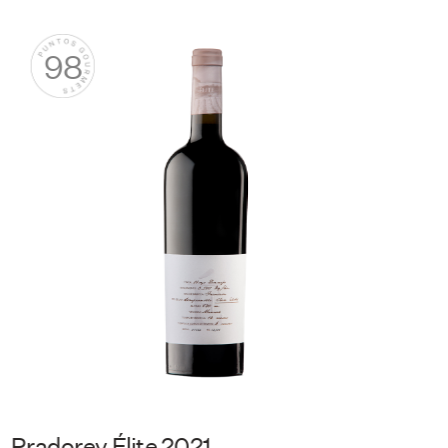
98
Gran Elías Mora 2017