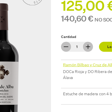
125,00 
140,60 €
NO SO
Cantidad
Lo
Ramón Bilbao y Cruz de A
DOCa Rioja y DO Ribera de
Álava
Estuche de madera con 4 b