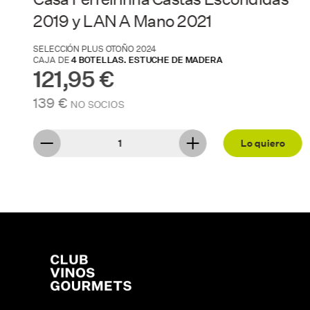
SELECCIÓN PLUS PRIMAVERA 2025
CAJA DE
4 BOTELLAS
119,80 €
140 €
NO SOCIOS
Lo quiero