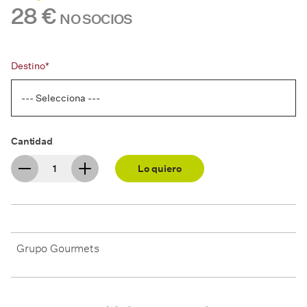
28 €
NO SOCIOS
Destino*
Cantidad
Lo quiero
Grupo Gourmets