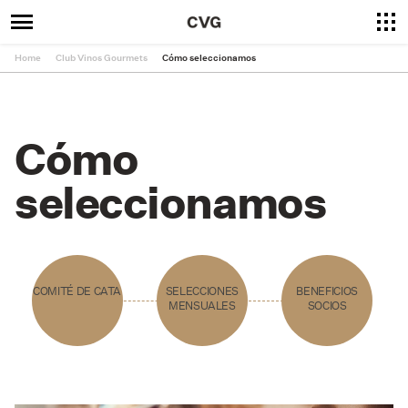
Home
Club Vinos Gourmets
Cómo seleccionamos
Cómo
seleccionamos
COMITÉ DE CATA
SELECCIONES
BENEFICIOS
MENSUALES
SOCIOS