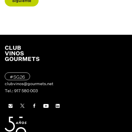
Siguiente
#SG26
clubvinos@gourmets.net
Tel.: 917 580 003