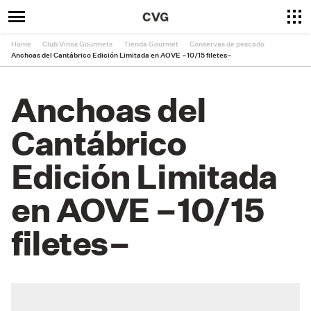
Home
Club Vinos Gourmets
Tienda Gourmet
Conservas de pescado
Anchoas del Cantábrico Edición Limitada en AOVE –10/15 filetes–
Anchoas del
Cantábrico
Edición Limitada
en AOVE –10/15
filetes–