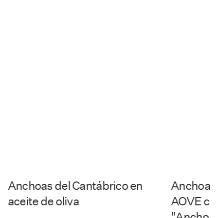
Anchoas del Cantábrico en
Anchoas 
aceite de oliva
AOVE con 
"Anchoa 