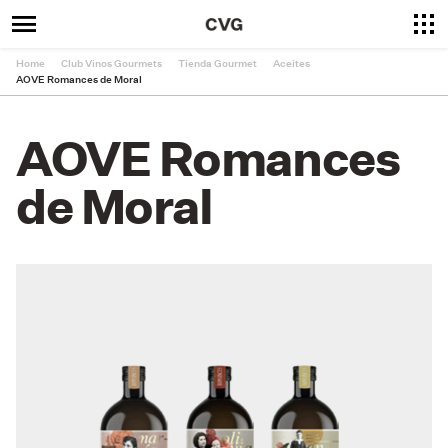
Home
Club Vinos Gourmets
Tienda Gourmet
Aceites
AOVE Romances de Moral
AOVE Romances
de Moral