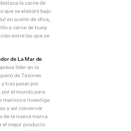
destaca la carne de
o que se elaboró bajo
l en aceite de oliva,
riño y carne de buey
ias entre las que se
ador de La Mar de
presa líder en la
squero de Tazones
 y tras pasar por
a por el mundo para
e marisco e investiga
as y así conservar
es de la nueva marca
r el mejor producto