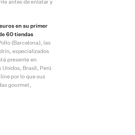
e antes de enlatar y
euros en su primer
de 60 tiendas
ollo (Barcelona), las
drín, especializados
stá presente en
 Unidos, Brasil, Perú
line por lo que sus
ndas gourmet,