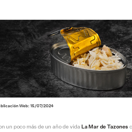
blicación Web: 15/07/2024
on un poco más de un año de vida
La Mar de Tazones
c