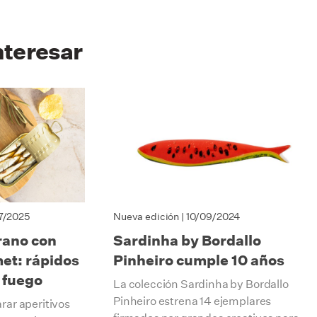
nteresar
7/2025
Nueva edición
| 10/09/2024
rano con
Sardinha by Bordallo
et: rápidos
Pinheiro cumple 10 años
l fuego
La colección Sardinha by Bordallo
Pinheiro estrena 14 ejemplares
arar aperitivos