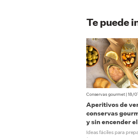
Te puede i
Conservas gourmet
| 18/0
Aperitivos de ve
conservas gourm
y sin encender e
Ideas fáciles para prep