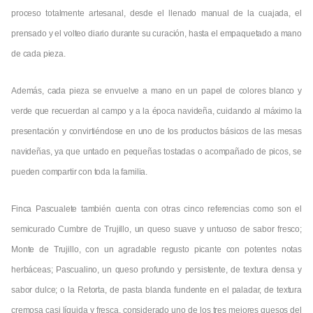
proceso totalmente artesanal, desde el llenado manual de la cuajada, el
prensado y el volteo diario durante su curación, hasta el empaquetado a mano
de cada pieza.
Además, cada pieza se envuelve a mano en un papel de colores blanco y
verde que recuerdan al campo y a la época navideña, cuidando al máximo la
presentación y convirtiéndose en uno de los productos básicos de las mesas
navideñas, ya que untado en pequeñas tostadas o acompañado de picos, se
pueden compartir con toda la familia.
Finca Pascualete también cuenta con otras cinco referencias como son el
semicurado Cumbre de Trujillo, un queso suave y untuoso de sabor fresco;
Monte de Trujillo, con un agradable regusto picante con potentes notas
herbáceas; Pascualino, un queso profundo y persistente, de textura densa y
sabor dulce; o la Retorta, de pasta blanda fundente en el paladar, de textura
cremosa casi líquida y fresca, considerado uno de los tres mejores quesos del