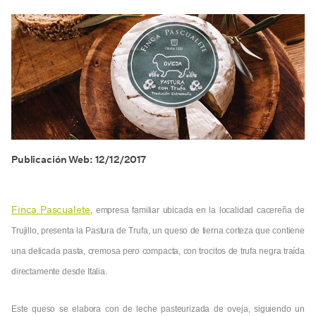
Publicación Web: 12/12/2017
Finca Pascualete
, empresa familiar ubicada en la localidad cacereña de
Trujillo, presenta la Pastura de Trufa, un queso de tierna corteza que contiene
una delicada pasta, cremosa pero compacta, con trocitos de trufa negra traída
directamente desde Italia.
Este queso se elabora con de leche pasteurizada de oveja, siguiendo un