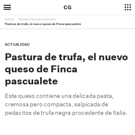
Home
Revista Club de Gourmets
Pastura de trufa, el nuevo queso de Finca pascualete
ACTUALIDAD
Pastura de trufa, el nuevo
queso de Finca
pascualete
Este queso contiene una delicada pasta,
cremosa pero compacta, salpicada de
pedacitos de trufa negra procedente de Italia.