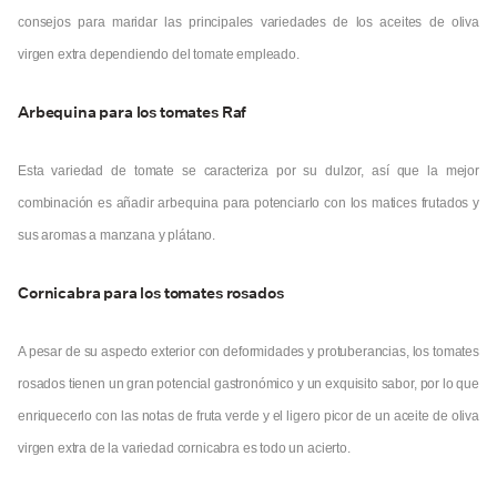
consejos para maridar las principales variedades de los aceites de oliva
virgen extra dependiendo del tomate empleado.
Arbequina para los tomates Raf
Esta variedad de tomate se caracteriza por su dulzor, así que la mejor
combinación es añadir arbequina para potenciarlo con los matices frutados y
sus aromas a manzana y plátano.
Cornicabra para los tomates rosados
A pesar de su aspecto exterior con deformidades y protuberancias, los tomates
rosados tienen un gran potencial gastronómico y un exquisito sabor, por lo que
enriquecerlo con las notas de fruta verde y el ligero picor de un aceite de oliva
virgen extra de la variedad cornicabra es todo un acierto.