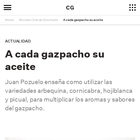
Home
Revista Club de Gourmets
A cada gazpacho su aceite
ACTUALIDAD
A cada gazpacho su
aceite
Juan Pozuelo enseña como utilizar las
variedades arbequina, cornicabra, hojiblanca
y picual, para multiplicar los aromas y sabores
del gazpacho.