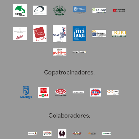
Copatrocinadores:
Colaboradores: