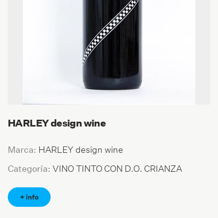
HARLEY design wine
HARLEY design wine
Marca:
VINO TINTO CON D.O. CRIANZA
Categoría:
+ info