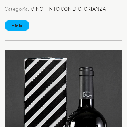
VINO TINTO CON D.O. CRIANZA
Categoría:
+ info