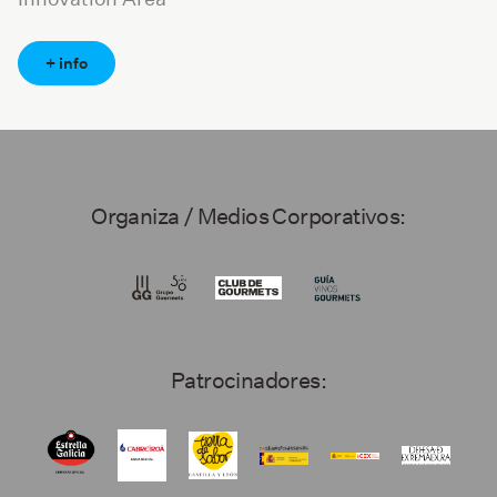
+ info
Organiza / Medios Corporativos:
Patrocinadores: