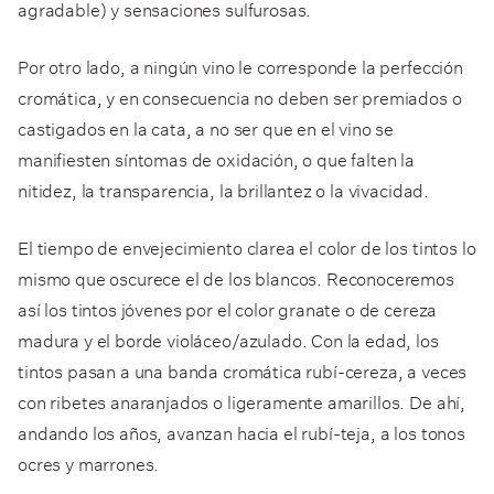
agradable) y sensaciones sulfurosas.
Por otro lado, a ningún vino le corresponde la perfección
cromática, y en consecuencia no deben ser premiados o
castigados en la cata, a no ser que en el vino se
manifiesten síntomas de oxidación, o que falten la
nitidez, la transparencia, la brillantez o la vivacidad.
El tiempo de envejecimiento clarea el color de los tintos lo
mismo que oscurece el de los blancos. Reconoceremos
así los tintos jóvenes por el color granate o de cereza
madura y el borde violáceo/azulado. Con la edad, los
tintos pasan a una banda cromática rubí-cereza, a veces
con ribetes anaranjados o ligeramente amarillos. De ahí,
andando los años, avanzan hacia el rubí-teja, a los tonos
ocres y marrones.