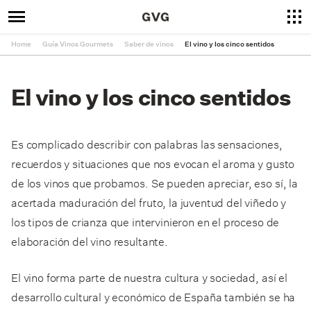
Home
Guía Vinos Gourmets
Saber de vinos
El vino y los cinco sentidos
El vino y los cinco sentidos
Es complicado describir con palabras las sensaciones,
recuerdos y situaciones que nos evocan el aroma y gusto
de los vinos que probamos. Se pueden apreciar, eso sí, la
acertada maduración del fruto, la juventud del viñedo y
los tipos de crianza que intervinieron en el proceso de
elaboración del vino resultante.
El vino forma parte de nuestra cultura y sociedad, así el
desarrollo cultural y económico de España también se ha