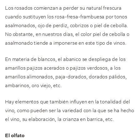
Los rosados comienzan a perder su natural frescura
cuando sustituyen los rosa-fresa-frambuesa por tonos
asalmonados, ojo de perdiz, cobrizos o piel de cebolla.
No obstante, en nuestros días, el color piel de cebolla o
asalmonado tiende a imponerse en este tipo de vinos.
En materia de blancos, el abanico se despliega de los
amarillos pajizos acerados o pajizos verdosos, a los
amarillos alimonados, paja-dorados, dorados pálidos,
ambarinos, oro viejo, etc.
Hay elementos que también influyen en la tonalidad del
vino, como pueden ser la variedad con la que se ha hecho
el vino, su elaboración, la crianza en barrica, etc.
El olfato