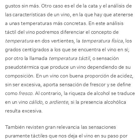
gustos sin más. Otro caso es el de la cata y el análisis de
las características de un vino, en la que hay que atenerse
a unas temperaturas más concretas. En este análisis
táctil del vino podremos diferenciar el concepto de
temperatura
en dos vertientes, la
temperatura física,
los
grados centígrados a los que se encuentra el vino en sí;
por otro la llamada
temperatura táctil
, o sensación
pseudotérmica que produce un vino dependiendo de su
composición. En un vino con buena proporción de acidez,
sin ser excesiva, aporta sensación de frescor y se define
como
fresco
. Al contrario, la riqueza de alcohol se traduce
en un vino
cálido
, o
ardiente
, si la presencia alcohólica
resulta excesiva.
También revisten gran relevancia las sensaciones
puramente táctiles que nos deja el vino en su paso por