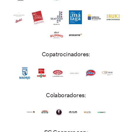
Copatrocinadores:
Colaboradores: