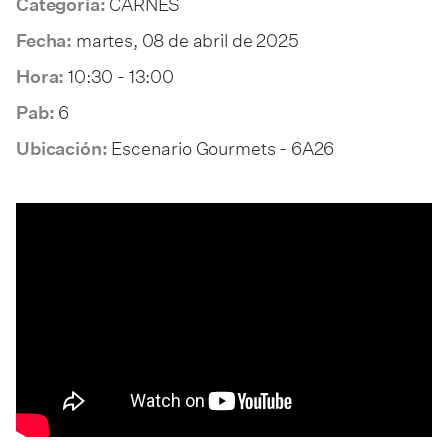
CARNES
Categoría:
martes, 08 de abril de 2025
Fecha:
10:30 - 13:00
Hora:
6
Pab:
Escenario Gourmets - 6A26
Ubicación: