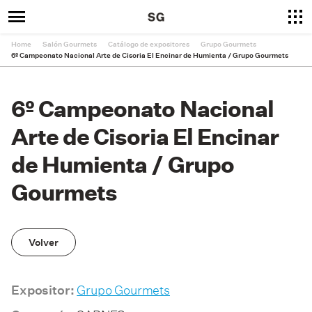
Home
Salón Gourmets
Catálogo de expositores
Grupo Gourmets
6º Campeonato Nacional Arte de Cisoria El Encinar de Humienta / Grupo Gourmets
6º Campeonato Nacional
Arte de Cisoria El Encinar
de Humienta / Grupo
Gourmets
Volver
Grupo Gourmets
Expositor: