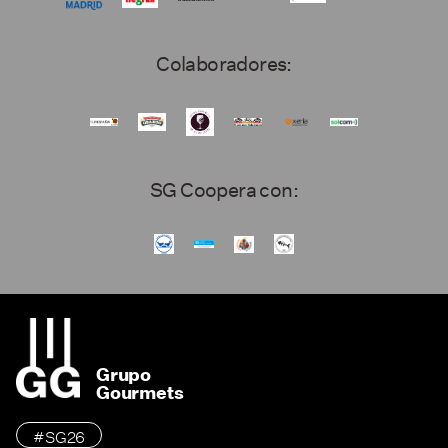
Colaboradores:
SG Coopera con:
Grupo
Gourmets
#SG26