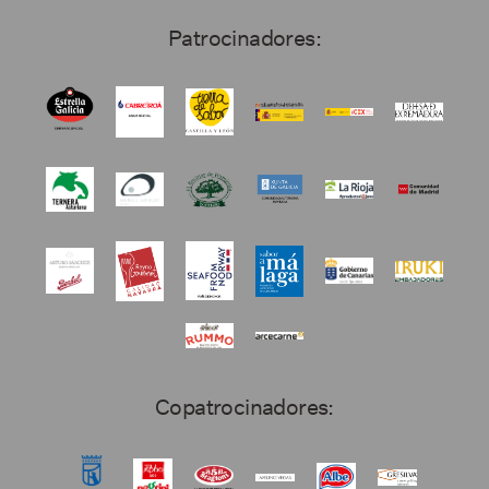
Patrocinadores:
Copatrocinadores: