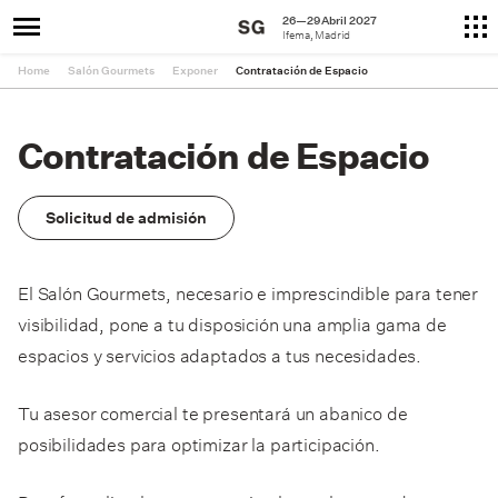
26—29 Abril 2027
Ifema, Madrid
Home
Salón Gourmets
Exponer
Contratación de Espacio
Contratación de Espacio
Solicitud de admisión
El Salón Gourmets, necesario e imprescindible para tener
visibilidad, pone a tu disposición una amplia gama de
espacios y servicios adaptados a tus necesidades.
Tu asesor comercial te presentará un abanico de
posibilidades para optimizar la participación.