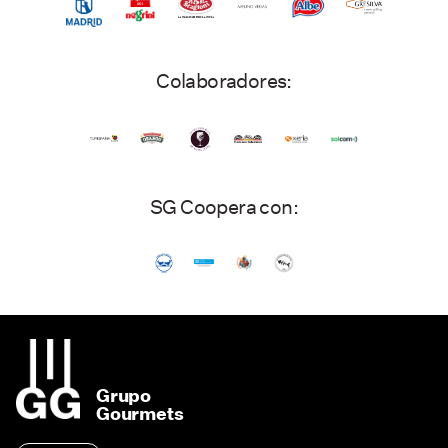
Colaboradores:
SG Coopera con:
Grupo
Gourmets