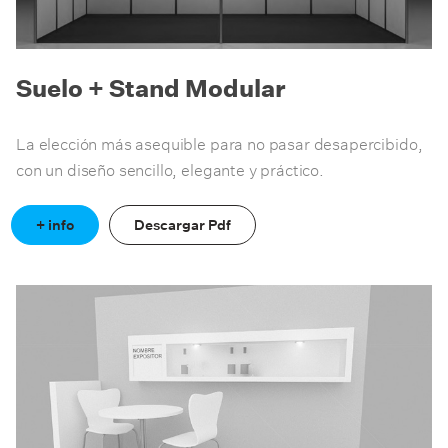
Suelo + Stand Modular
La elección más asequible para no pasar desapercibido,
con un diseño sencillo, elegante y práctico.
+ info
Descargar Pdf