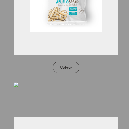
Sala de prensa
Contactar
Volver