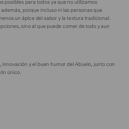
s posibles para todos ya que no utilizamos
, además, porque incluso ni las personas que
os un ápice del sabor y la textura tradicional.
s opciones, sino al que puede comer de todo y aun
 innovación y el buen humor del Abuelo, junto con
ión único.