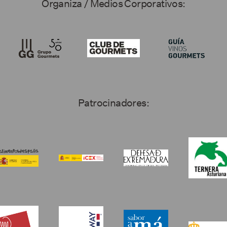
Organiza / Medios Corporativos:
Patrocinadores: