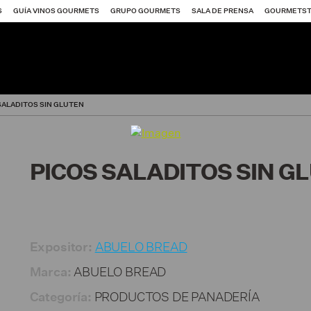
S
GUÍA VINOS GOURMETS
GRUPO GOURMETS
SALA DE PRENSA
GOURMETS
SALADITOS SIN GLUTEN
PICOS SALADITOS SIN G
ABUELO BREAD
Expositor:
itores SG 2026
ABUELO BREAD
Marca:
PRODUCTOS DE PANADERÍA
Categoría: