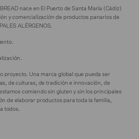
 BREAD nace en El Puerto de Santa María (Cádiz)
ción y comercialización de productos panarios de
NCIPALES ALÉRGENOS.
iento.
lización.
o proyecto. Una marca global que pueda ser
s, de culturas, de tradición e innovación, de
 estamos comiendo sin gluten y sin los principales
ón de elaborar productos para toda la familia,
a todos.