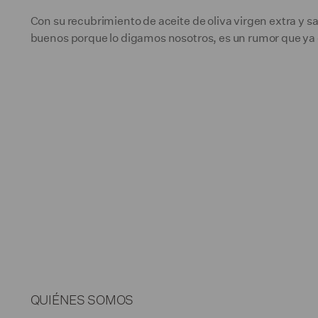
Con su recubrimiento de aceite de oliva virgen extra y s
buenos porque lo digamos nosotros, es un rumor que ya c
QUIÉNES SOMOS