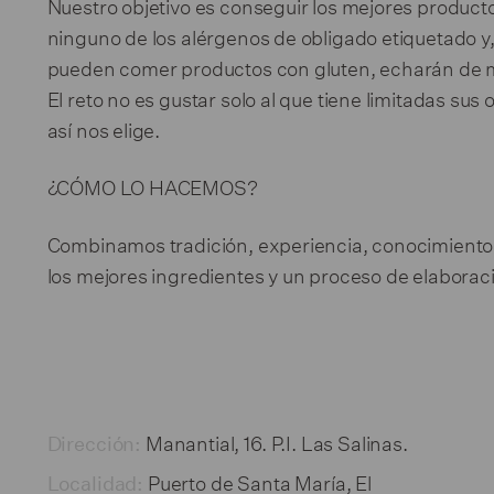
Nuestro objetivo es conseguir los mejores producto
ninguno de los alérgenos de obligado etiquetado y
pueden comer productos con gluten, echarán de men
El reto no es gustar solo al que tiene limitadas su
así nos elige.
¿CÓMO LO HACEMOS?
Combinamos tradición, experiencia, conocimiento,
los mejores ingredientes y un proceso de elaborac
Manantial, 16. P.I. Las Salinas.
Dirección:
Puerto de Santa María, El
Localidad: