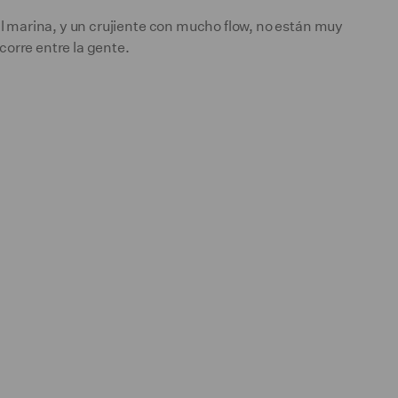
al marina, y un crujiente con mucho flow, no están muy
orre entre la gente.