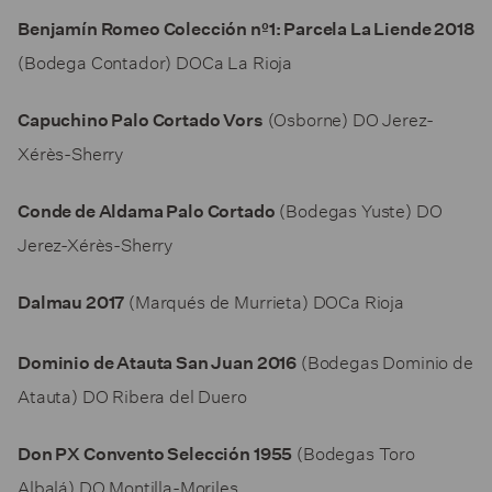
Benjamín Romeo Colección nº1: Parcela La Liende 2018
(Bodega Contador) DOCa La Rioja
(Osborne) DO Jerez-
Capuchino Palo Cortado Vors
Xérès-Sherry
(Bodegas Yuste) DO
Conde de Aldama Palo Cortado
Jerez-Xérès-Sherry
(Marqués de Murrieta) DOCa Rioja
Dalmau 2017
(Bodegas Dominio de
Dominio de Atauta San Juan 2016
Atauta) DO Ribera del Duero
(Bodegas Toro
Don PX Convento Selección 1955
Albalá) DO Montilla-Moriles