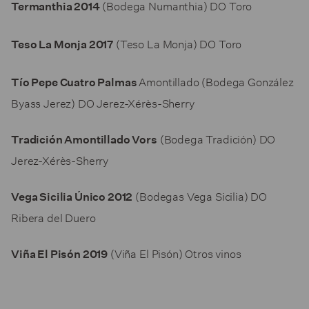
(Bodega Numanthia) DO Toro
Termanthia 2014
(Teso La Monja) DO Toro
Teso La Monja 2017
Amontillado (Bodega González
Tío Pepe Cuatro Palmas
Byass Jerez) DO Jerez-Xérès-Sherry
(Bodega Tradición) DO
Tradición Amontillado Vors
Jerez-Xérès-Sherry
(Bodegas Vega Sicilia) DO
Vega Sicilia Único 2012
Ribera del Duero
(Viña El Pisón) Otros vinos
Viña El Pisón 2019