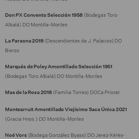
(Bodegas Toro
Don PX Convento Selección 1958
Albalá) DO Montilla-Moriles
(Descendientes de J. Palacios) DO
La Faraona 2019
Bierzo
Marqués de Poley Amontillado Selección 1951
(Bodegas Toro Albalá) DO Montilla-Moriles
(Familia Torres) DOCa Priorat
Mas de la Rosa 2018
Montearruit Amontillado Viejísimo Saca Única 2021
(Gracia Hnos.) DO Montilla-Moriles
(Bodega González Byass) DO Jerez-Xérès-
Noé Vors