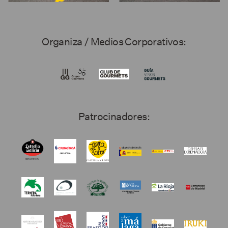
Organiza / Medios Corporativos:
Patrocinadores: