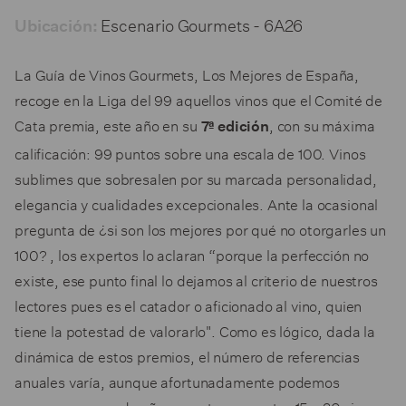
Escenario Gourmets - 6A26
Ubicación:
La Guía de Vinos Gourmets, Los Mejores de España,
recoge en la Liga del 99 aquellos vinos que el Comité de
Cata premia, este año en su
, con su máxima
7ª edición
calificación: 99 puntos sobre una escala de 100. Vinos
sublimes que sobresalen por su marcada personalidad,
elegancia y cualidades excepcionales. Ante la ocasional
pregunta de ¿si son los mejores por qué no otorgarles un
100? , los expertos lo aclaran “porque la perfección no
existe, ese punto final lo dejamos al criterio de nuestros
lectores pues es el catador o aficionado al vino, quien
tiene la potestad de valorarlo". Como es lógico, dada la
dinámica de estos premios, el número de referencias
anuales varía, aunque afortunadamente podemos