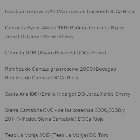
Gaudium reserva 2015 (Marqués de Cáceres) DOCa Rioja
González Byass Añada 1991 (Bodega González Byass
Jerez) DO Jerez-Xérès-Sherry
L'Ermita 2016 (Álvaro Palacios) DOCa Priorat
Remírez de Ganuza gran reserva 2009 (Bodegas
Remírez de Ganuza) DOCa Rioja
Santa Ana 1861 (Emilio Hidalgo) DO Jerez-Xérès-Sherry
Sierra Cantabria CVC - de las cosechas 2006,2008 y
2011-(Viñedos Sierra Cantabria) DOCa Rioja
Teso La Monja 2015 (Teso La Monja) DO Toro