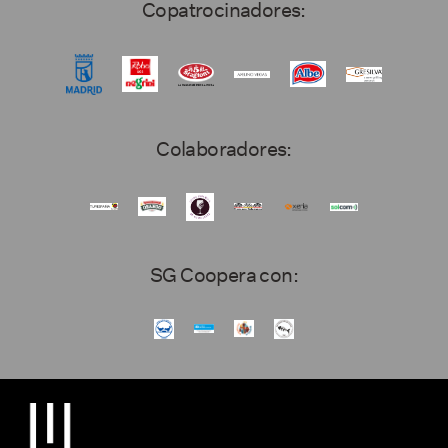
Copatrocinadores:
Colaboradores:
SG Coopera con: