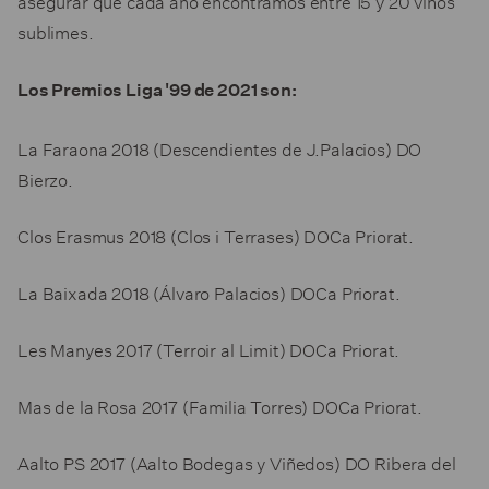
asegurar que cada año encontramos entre 15 y 20 vinos
sublimes.
Los Premios Liga '99 de 2021 son:
La Faraona 2018 (Descendientes de J.Palacios) DO
Bierzo.
Clos Erasmus 2018 (Clos i Terrases) DOCa Priorat.
La Baixada 2018 (Álvaro Palacios) DOCa Priorat.
Les Manyes 2017 (Terroir al Limit) DOCa Priorat.
Mas de la Rosa 2017 (Familia Torres) DOCa Priorat.
Aalto PS 2017 (Aalto Bodegas y Viñedos) DO Ribera del