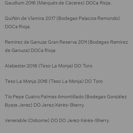
Gaudium 2016 (Marqués de Cáceres) DOCa Rioja.
Quiñón de Vlamira 2017 (Bodegas Palacios Remondo)
DOCa Rioja.
Remírez de Ganuza Gran Reserva 2011 (Bodegas Remírez
de Ganuza) DOCa Rioja.
Alabaster 2018 (Teso La Monja) DO Toro
Teso La Monja 2016 (Teso La Monja) DO Toro
Tío Pepe Cuatro Palmas Amontillado (Bodegas González
Byass Jerez) DO Jerez-Xérès-Sherry.
Venerable (Osborne) DO DO Jerez-Xérès-Sherry.