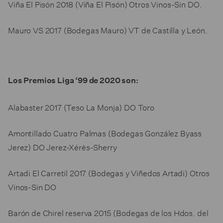
Viña El Pisón 2018 (Viña El Pisón) Otros Vinos-Sin DO.
Mauro VS 2017 (Bodegas Mauro) VT de Castilla y León.
Los Premios Liga ‘99 de 2020 son:
Alabaster 2017 (Teso La Monja) DO Toro
Amontillado Cuatro Palmas (Bodegas González Byass
Jerez) DO Jerez-Xérès-Sherry
Artadi El Carretil 2017 (Bodegas y Viñedos Artadi) Otros
Vinos-Sin DO
Barón de Chirel reserva 2015 (Bodegas de los Hdos. del