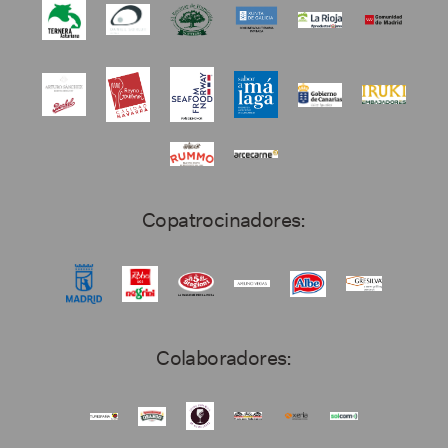
Copatrocinadores:
Colaboradores: