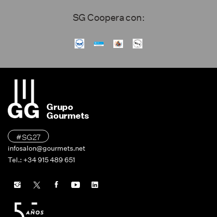
SG Coopera con:
Grupo
Gourmets
#SG27
infosalon@gourmets.net
Tel.: +34 915 489 651