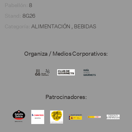
8
Pabellón:
8G26
Stand:
ALIMENTACIÓN , BEBIDAS
Categoría:
Organiza / Medios Corporativos:
Patrocinadores: