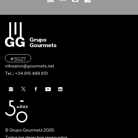
Grupo
Gourmets
#SG27
infosalon@gourmets.net
Tel.: +34 915 489 651
© Grupo Gourmets 2026.
Todos los derechos reservados.