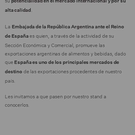
potencialidad en el mercado internacional y por su
.
alta calidad
La
Embajada de la República Argentina ante el Reino
es quien, a través de la actividad de su
de España
Sección Económica y Comercial, promueve las
exportaciones argentinas de alimentos y bebidas, dado
que
España es uno de los principales mercados de
de las exportaciones procedentes de nuestro
destino
país.
Les invitamos a que pasen por nuestro stand a
conocerlos.