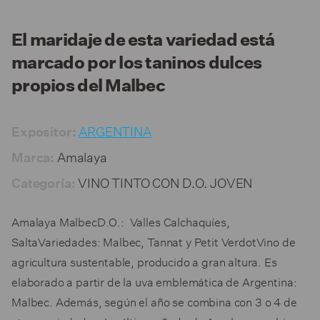
El maridaje de esta variedad está
marcado por los taninos dulces
propios del Malbec
ARGENTINA
Expositor:
Amalaya
Marca:
VINO TINTO CON D.O. JOVEN
Categoría:
Amalaya MalbecD.O.: Valles Calchaquíes,
SaltaVariedades: Malbec, Tannat y Petit VerdotVino de
agricultura sustentable, producido a gran altura. Es
elaborado a partir de la uva emblemática de Argentina:
Malbec. Además, según el año se combina con 3 o 4 de