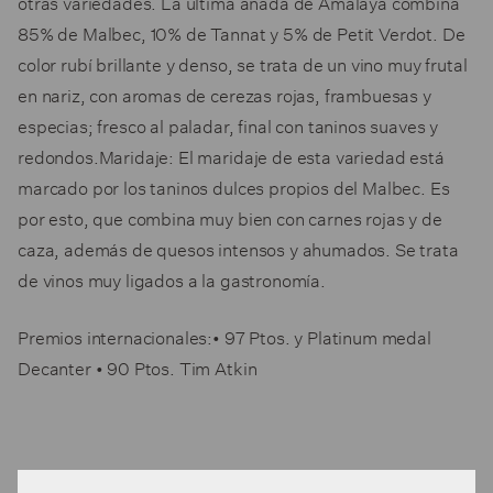
otras variedades. La última añada de Amalaya combina
85% de Malbec, 10% de Tannat y 5% de Petit Verdot. De
color rubí brillante y denso, se trata de un vino muy frutal
en nariz, con aromas de cerezas rojas, frambuesas y
especias; fresco al paladar, final con taninos suaves y
redondos.Maridaje: El maridaje de esta variedad está
marcado por los taninos dulces propios del Malbec. Es
por esto, que combina muy bien con carnes rojas y de
caza, además de quesos intensos y ahumados. Se trata
de vinos muy ligados a la gastronomía.
Premios internacionales:• 97 Ptos. y Platinum medal
Decanter • 90 Ptos. Tim Atkin