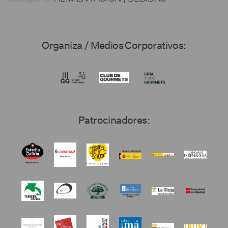
Organiza / Medios Corporativos:
Patrocinadores: