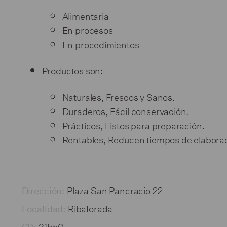
Alimentaria
En procesos
En procedimientos
Productos son:
Naturales, Frescos y Sanos.
Duraderos, Fácil conservación.
Prácticos, Listos para preparación.
Rentables, Reducen tiempos de elaborac
Plaza San Pancracio 22
Dirección:
Ribaforada
Localidad:
31550