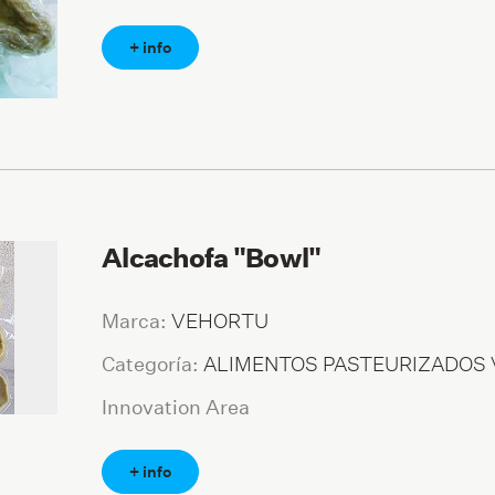
+ info
Alcachofa "Bowl"
VEHORTU
Marca:
ALIMENTOS PASTEURIZADOS
Categoría:
Innovation Area
+ info