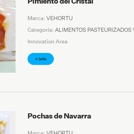
Pimiento del Cristal
VEHORTU
Marca:
ALIMENTOS PASTEURIZADOS
Categoría:
Innovation Area
+ info
Pochas de Navarra
VEHORTU
Marca: