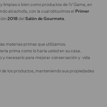
s y limpias o bien como productos de IV Gama, en
ndo alcachofa, con la cual obtuvimos el
Primer
ción
del
.
2018
Salón de Gourmets
las materias primas que utilizamos.
ria prima como lo haría usted en su casa.
to y necesario para mejorar conservación y vida
d de los productos, manteniendo sus propiedades