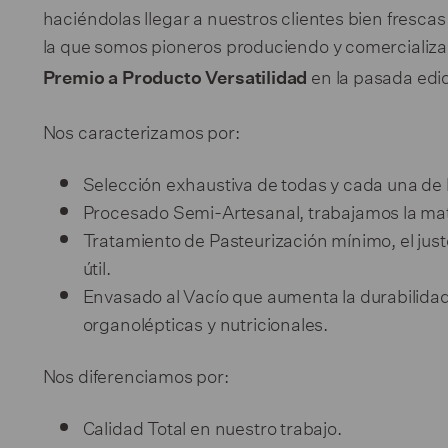
haciéndolas llegar a nuestros clientes bien fresca
la que somos pioneros produciendo y comercializa
en la pasada edi
Premio a Producto Versatilidad
Nos caracterizamos por:
Selección exhaustiva de todas y cada una de 
Procesado Semi-Artesanal, trabajamos la mate
Tratamiento de Pasteurización mínimo, el jus
útil.
Envasado al Vacío que aumenta la durabilida
organolépticas y nutricionales.
Nos diferenciamos por:
Calidad Total en nuestro trabajo.