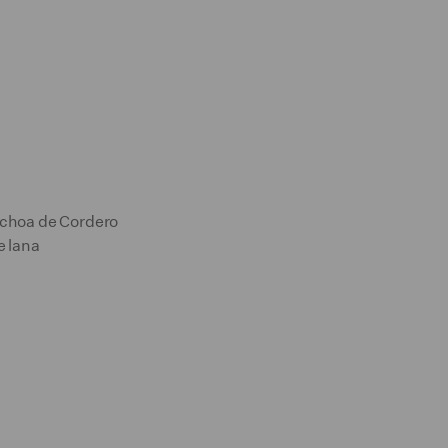
nchoa de Cordero
e lana