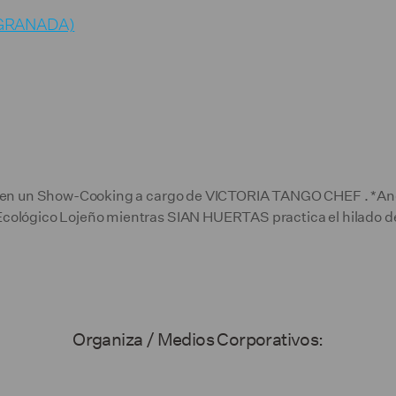
GRANADA)
recen un Show-Cooking a cargo de VICTORIA TANGO CHEF . *A
cológico Lojeño mientras SIAN HUERTAS practica el hilado d
Organiza / Medios Corporativos: