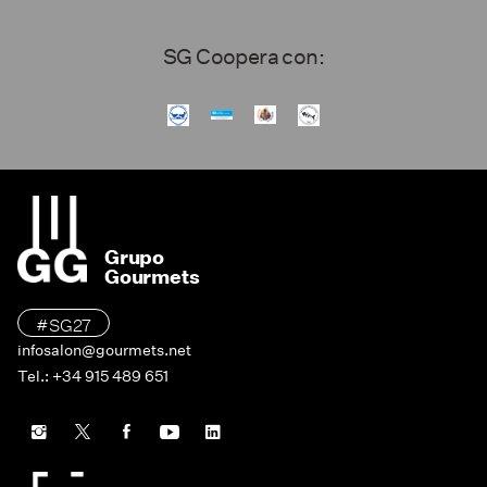
SG Coopera con:
Grupo
Gourmets
#SG27
infosalon@gourmets.net
Tel.: +34 915 489 651