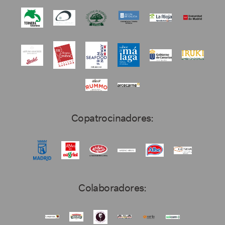
Copatrocinadores:
Colaboradores: