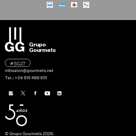
Grupo
Gourmets
#SG27
infosalon@gourmets.net
Tel.: +34 915 489 651
© Grupo Gourmets 2026.