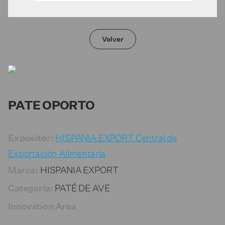
Volver
PATE OPORTO
HISPANIA EXPORT Central de
Expositor:
Exportación Alimentaria
HISPANIA EXPORT
Marca:
PATÉ DE AVE
Categoría:
Innovation Area