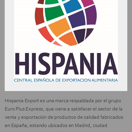
Hispania Export es una marca respaldada por el grupo
Euro Plus Express, que viene a satisfacer el sector de la
venta y exportación de productos de calidad fabricados
en España, estando ubicados en Madrid, ciudad