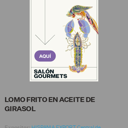
LOMO FRITO EN ACEITE DE
GIRASOL
HISPANIA EXPORT Central de
Expositor: