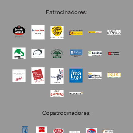
Patrocinadores:
Copatrocinadores: