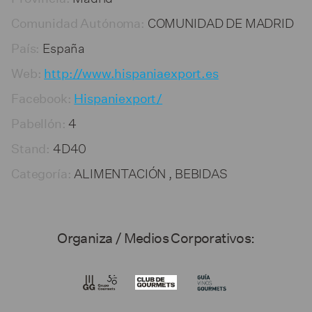
COMUNIDAD DE MADRID
Comunidad Autónoma:
España
País:
Web:
http://www.hispaniaexport.es
Facebook:
Hispaniexport/
4
Pabellón:
4D40
Stand:
ALIMENTACIÓN , BEBIDAS
Categoría:
Organiza / Medios Corporativos: