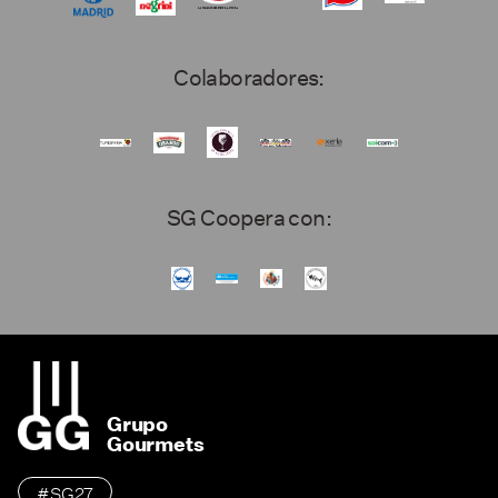
Colaboradores:
SG Coopera con:
Grupo
Gourmets
#SG27