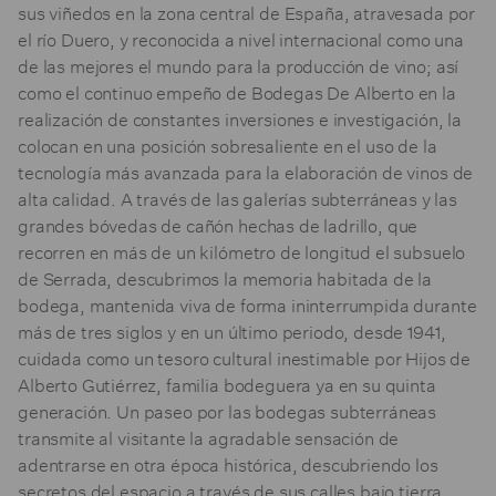
sus viñedos en la zona central de España, atravesada por
el río Duero, y reconocida a nivel internacional como una
de las mejores el mundo para la producción de vino; así
como el continuo empeño de Bodegas De Alberto en la
realización de constantes inversiones e investigación, la
colocan en una posición sobresaliente en el uso de la
tecnología más avanzada para la elaboración de vinos de
alta calidad. A través de las galerías subterráneas y las
grandes bóvedas de cañón hechas de ladrillo, que
recorren en más de un kilómetro de longitud el subsuelo
de Serrada, descubrimos la memoria habitada de la
bodega, mantenida viva de forma ininterrumpida durante
más de tres siglos y en un último periodo, desde 1941,
cuidada como un tesoro cultural inestimable por Hijos de
Alberto Gutiérrez, familia bodeguera ya en su quinta
generación. Un paseo por las bodegas subterráneas
transmite al visitante la agradable sensación de
adentrarse en otra época histórica, descubriendo los
secretos del espacio a través de sus calles bajo tierra,