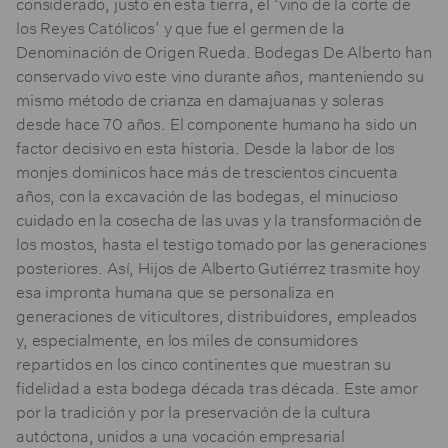
considerado, justo en esta tierra, el ‘vino de la corte de
los Reyes Católicos’ y que fue el germen de la
Denominación de Origen Rueda. Bodegas De Alberto han
conservado vivo este vino durante años, manteniendo su
mismo método de crianza en damajuanas y soleras
desde hace 70 años. El componente humano ha sido un
factor decisivo en esta historia. Desde la labor de los
monjes dominicos hace más de trescientos cincuenta
años, con la excavación de las bodegas, el minucioso
cuidado en la cosecha de las uvas y la transformación de
los mostos, hasta el testigo tomado por las generaciones
posteriores. Así, Hijos de Alberto Gutiérrez trasmite hoy
esa impronta humana que se personaliza en
generaciones de viticultores, distribuidores, empleados
y, especialmente, en los miles de consumidores
repartidos en los cinco continentes que muestran su
fidelidad a esta bodega década tras década. Este amor
por la tradición y por la preservación de la cultura
autóctona, unidos a una vocación empresarial