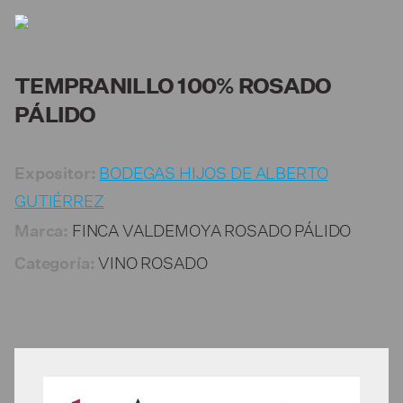
TEMPRANILLO 100% ROSADO
PÁLIDO
BODEGAS HIJOS DE ALBERTO
Expositor:
GUTIÉRREZ
FINCA VALDEMOYA ROSADO PÁLIDO
Marca:
VINO ROSADO
Categoría: