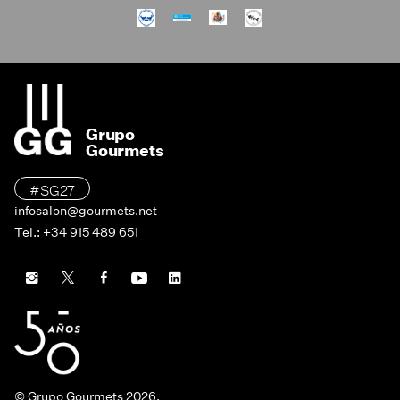
Grupo
Gourmets
#SG27
infosalon@gourmets.net
Tel.: +34 915 489 651
© Grupo Gourmets 2026.