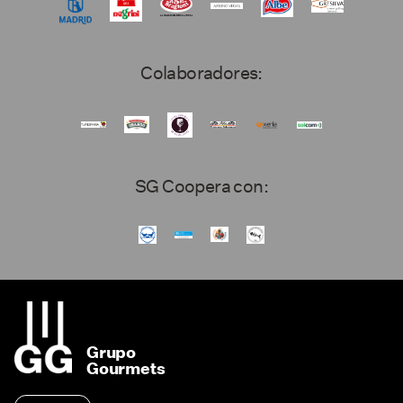
Colaboradores:
SG Coopera con:
Grupo
Gourmets