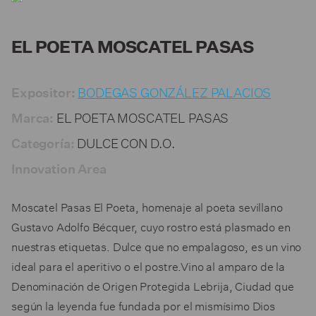
EL POETA MOSCATEL PASAS
BODEGAS GONZÁLEZ PALACIOS
Expositor:
EL POETA MOSCATEL PASAS
Marca:
DULCE CON D.O.
Categoría:
Innovation Area
Moscatel Pasas El Poeta, homenaje al poeta sevillano
Gustavo Adolfo Bécquer, cuyo rostro está plasmado en
nuestras etiquetas. Dulce que no empalagoso, es un vino
ideal para el aperitivo o el postre.Vino al amparo de la
Denominación de Origen Protegida Lebrija, Ciudad que
según la leyenda fue fundada por el mismísimo Dios