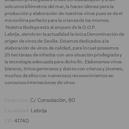
solo unos kilómetros del mar, la hacen idónea para la
producción y elaboración de nuestros vinos pues se da el
microclima perfecto para la crianza de los mismos.
Nuestra Bodega esta al amparo de la D.O.P.
Lebrija, siendo en la actualidad la única Denominación de
origen de vinos de Sevilla. Estamos dedicados a la
elaboración de vinos de calidad, para lo cual poseemos
25 hectáreas de viñedos con una situación privilegiada y
la tecnología adecuada para dicho fin. Elaboramos vinos
blancos, tintos generosos y dulces con crianza y jóvenes,
muchos de ellos con numerosos reconocimientos en
concursos internaciones de vinos.
C/ Consolación, 60
Dirección:
Lebrija
Localidad:
41740
CP: