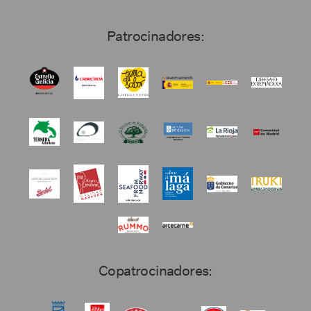
Patrocinadores:
Copatrocinadores: