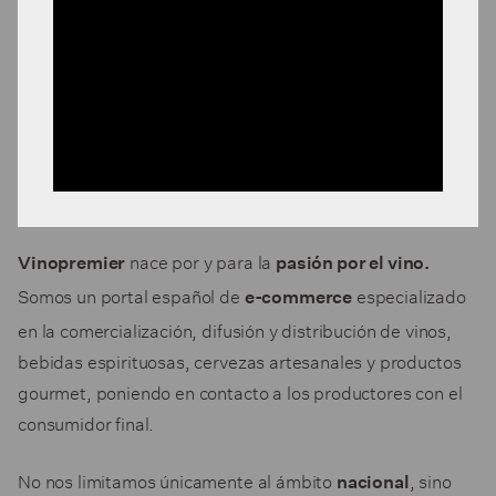
nace por y para la
Vinopremier
pasión por el vino.
Somos un portal español de
especializado
e-commerce
en la comercialización, difusión y distribución de vinos,
bebidas espirituosas, cervezas artesanales y productos
gourmet, poniendo en contacto a los productores con el
consumidor final.
No nos limitamos únicamente al ámbito
, sino
nacional