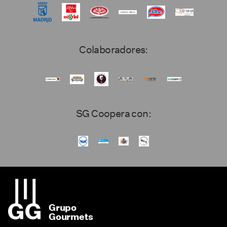
Colaboradores:
SG Coopera con:
Grupo
Gourmets