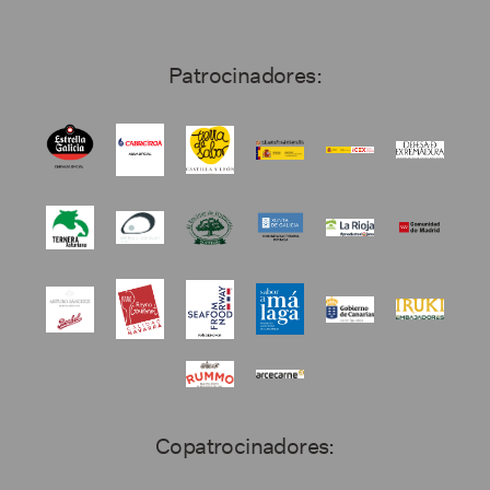
Patrocinadores:
Copatrocinadores: