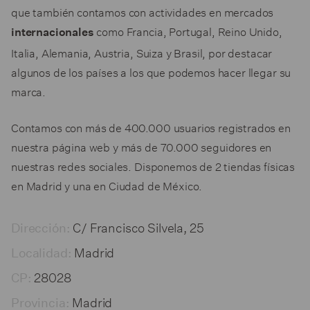
que también contamos con actividades en mercados
como Francia, Portugal, Reino Unido,
internacionales
Italia, Alemania, Austria, Suiza y Brasil, por destacar
algunos de los países a los que podemos hacer llegar su
marca.
Contamos con más de
400.000 usuarios registrados
en
nuestra página web y más de
70.000 seguidores
en
nuestras redes sociales. Disponemos de 2 tiendas físicas
en Madrid y una en Ciudad de México.
C/ Francisco Silvela, 25
Dirección:
Madrid
Localidad:
28028
CP:
Madrid
Provincia: