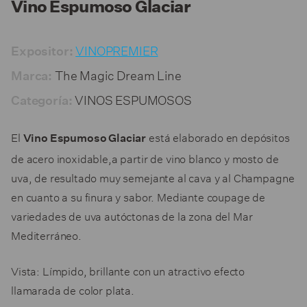
Vino Espumoso Glaciar
VINOPREMIER
Expositor:
The Magic Dream Line
Marca:
VINOS ESPUMOSOS
Categoría:
El
está elaborado en depósitos
Vino Espumoso Glaciar
de acero inoxidable,a partir de vino blanco y mosto de
uva, de resultado muy semejante al cava y al Champagne
en cuanto a su finura y sabor. Mediante coupage de
variedades de uva autóctonas de la zona del Mar
Mediterráneo.
Vista:
Límpido, brillante con un atractivo efecto
llamarada de color plata.