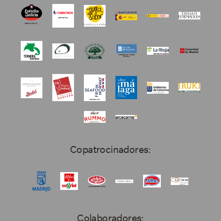
Copatrocinadores:
Colaboradores: