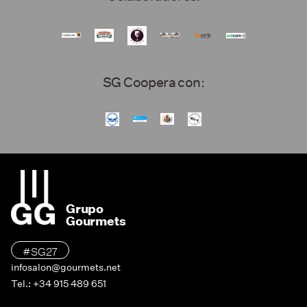
SG Coopera con:
Grupo
Gourmets
#SG27
infosalon@gourmets.net
Tel.: +34 915 489 651