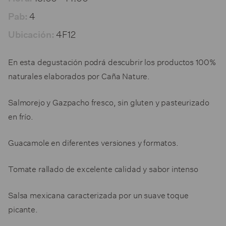
4
Pab:
4F12
Ubicación:
En esta degustación podrá descubrir los productos 100%
naturales elaborados por Caña Nature.
Salmorejo y Gazpacho fresco, sin gluten y pasteurizado
en frío.
Guacamole en diferentes versiones y formatos.
Tomate rallado de excelente calidad y sabor intenso
Salsa mexicana caracterizada por un suave toque
picante.