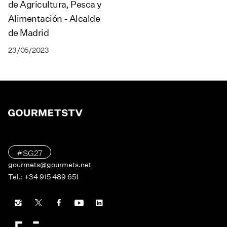
de Agricultura, Pesca y
Alimentación - Alcalde
de Madrid
23/05/2023
#SG27
gourmets@gourmets.net
Tel.: +34 915 489 651