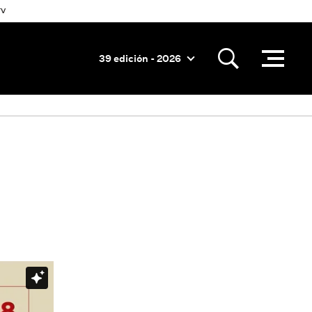
TV
39 edición - 2026