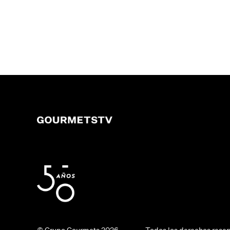
© Grupo Gourmets 2026.
Todos los derechos rese