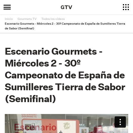
Inicio
Gourmets TV
Todos los vídeos
Escenario Gourmets - Miércoles 2 - 30º Campeonato de España de Sumilleres Tierra
de Sabor (Semifinal)
Escenario Gourmets -
Miércoles 2 - 30º
Campeonato de España de
Sumilleres Tierra de Sabor
(Semifinal)