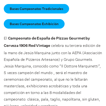
Bases Campeonatos Tradicionales
Bases Campeonatos Exhibición
El
Campeonato de España de Pizzas Gourmet by
celebra su tercera edición de
Cerveza 1906 Red Vintage
la mano de Jesús Marquina junto con la AEPA (Asociación
Española de Pizzeros Artesanos) y Grupo Gourmets.
Jesús Marquina, conocido como “Il Dottore Marquinetti”,
5 veces campeón del mundo , será el maestro de
ceremonias del campeonato, al que no le faltarán
masterclass, exhibiciones acrobáticas y toda una
competición en torno a las 8 modalidades del
campeonato: clásica, pala, taglio, napolitana, sin gluten,
più larga, velocidad y acrobacia.