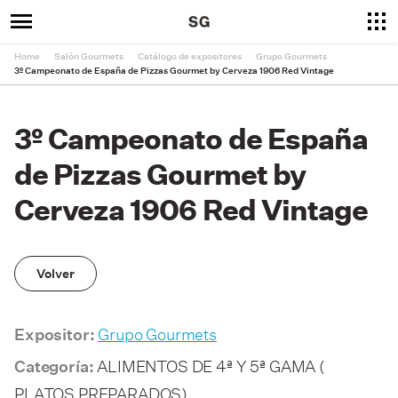
Home
Salón Gourmets
Catálogo de expositores
Grupo Gourmets
3º Campeonato de España de Pizzas Gourmet by Cerveza 1906 Red Vintage
3º Campeonato de España
de Pizzas Gourmet by
Cerveza 1906 Red Vintage
Volver
Grupo Gourmets
Expositor:
ALIMENTOS DE 4ª Y 5ª GAMA (
Categoría:
PLATOS PREPARADOS)