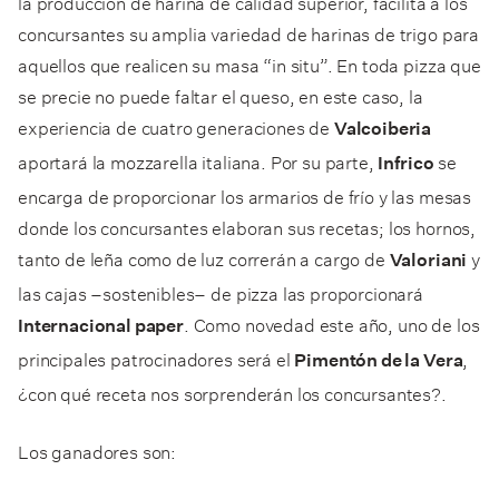
la producción de harina de calidad superior, facilita a los
concursantes su amplia variedad de harinas de trigo para
aquellos que realicen su masa “in situ”. En toda pizza que
se precie no puede faltar el queso, en este caso, la
experiencia de cuatro generaciones de
Valcoiberia
aportará la mozzarella italiana. Por su parte,
se
Infrico
encarga de proporcionar los armarios de frío y las mesas
donde los concursantes elaboran sus recetas; los hornos,
tanto de leña como de luz correrán a cargo de
y
Valoriani
las cajas –sostenibles– de pizza las proporcionará
. Como novedad este año, uno de los
Internacional paper
principales patrocinadores será el
,
Pimentón de la Vera
¿con qué receta nos sorprenderán los concursantes?.
Los ganadores son: