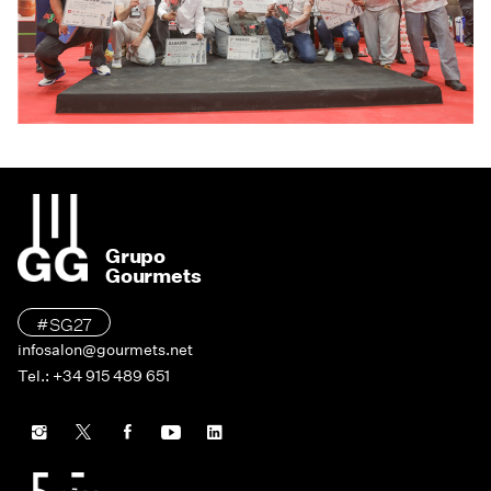
Grupo
Gourmets
#SG27
infosalon@gourmets.net
Tel.: +34 915 489 651