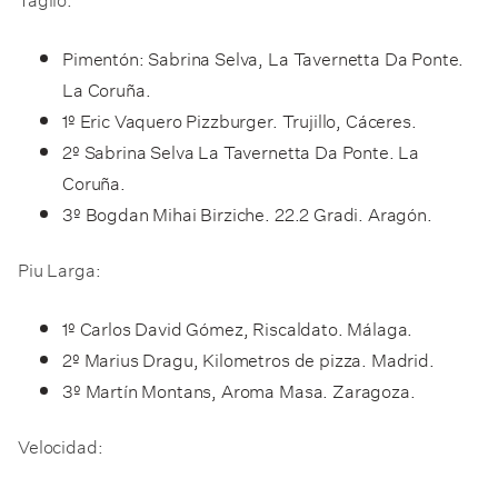
Pimentón: Sabrina Selva, La Tavernetta Da Ponte.
La Coruña.
1º Eric Vaquero Pizzburger. Trujillo, Cáceres.
2º Sabrina Selva La Tavernetta Da Ponte. La
Coruña.
3º Bogdan Mihai Birziche. 22.2 Gradi. Aragón.
Piu Larga:
1º Carlos David Gómez, Riscaldato. Málaga.
2º Marius Dragu, Kilometros de pizza. Madrid.
3º Martín Montans, Aroma Masa. Zaragoza.
Velocidad: